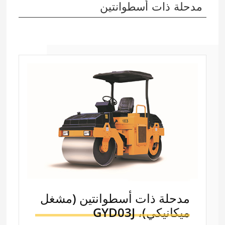
مدحلة ذات أسطوانتين
مدحلة ذات أسطوانتين (مشغل
ميكانيكي)،
GYD03J