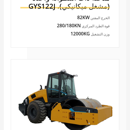
(مشغل ميكانيكي)،
GYS122J
82KW
الخرج المقنن
280/180KN
قوة الطرد المركزي
12000KG
وزن التشغيل