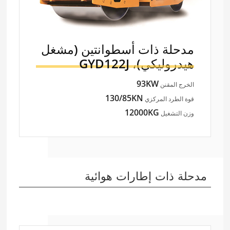
مدحلة ذات أسطوانتين (مشغل
هيدروليكي)،
GYD122J
93KW
الخرج المقنن
130/85KN
قوة الطرد المركزي
12000KG
وزن التشغيل
مدحلة ذات إطارات هوائية