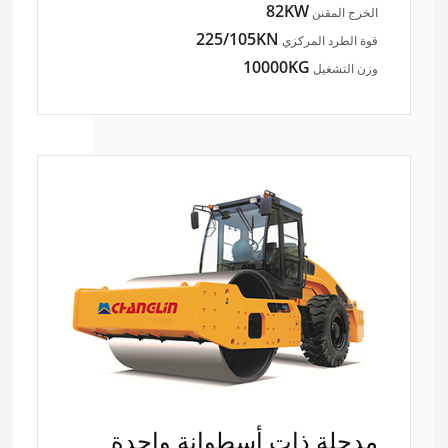
82KW
الخرج المقنن
225/105KN
قوة الطرد المركزي
10000KG
وزن التشغيل
مدحلة ذات أسطوانة واحدة