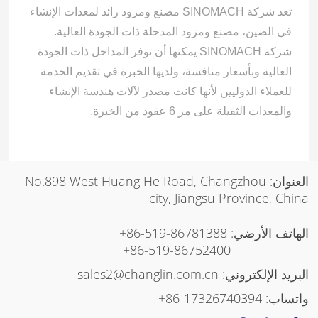
تعد شركة SINOMACH مصنع ومزود رائد لمعدات الإنشاء
في الصين، مصنع ومزود المدحلة ذات الجودة العالية.
شركة SINOMACH يمكنها أن توفر المداحل ذات الجودة
العالية وبأسعار منافسة، ولديها الخبرة في تقديم الخدمة
للعملاء الدوليين لأنها كانت مصدر لآلات هندسة الإنشاء
والمعدات الثقيلة على مر 6 عقود من الخبرة.
العنوان: No.898 West Huang He Road, Changzhou
city, Jiangsu Province, China
الهاتف الأرضي:
+86-519-86781388
+86-519-86752400
البريد الإلكتروني:
sales2@changlin.com.cn
واتساب:
+86-17326740394