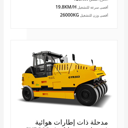
19.8KM/H
أقصى سرعة للتشغيل
26000KG
أقصى وزن للتشغيل
مدحلة ذات إطارات هوائية