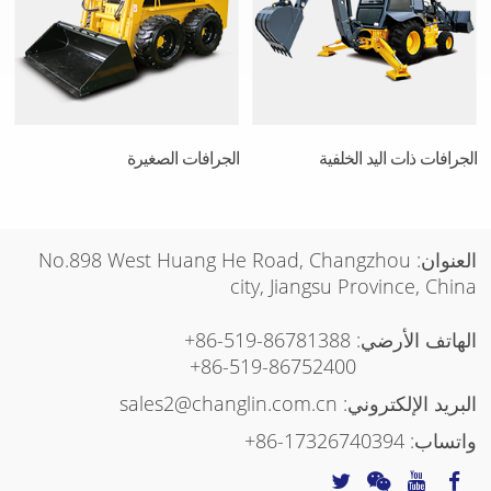
الجرافات ذات اليد الخلفية
الجرافات الصغيرة
العنوان: No.898 West Huang He Road, Changzhou
city, Jiangsu Province, China
الهاتف الأرضي:
+86-519-86781388
+86-519-86752400
البريد الإلكتروني:
sales2@changlin.com.cn
واتساب:
+86-17326740394
