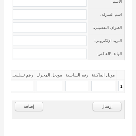
الاسم:
اسم الشركة:
العنوان التفصيلي:
البريد الإلكتروني:
الهاتف\الفاكس:
مويل الماكينة
رقم الشاسية
موديل المحرك
رقم تسلسل المحر