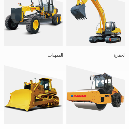
الحفارة
الممهدات