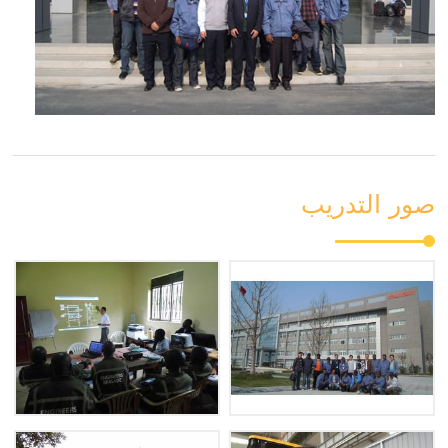
صور التدريب